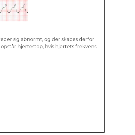
reder sig abnormt, og der skabes derfor
pstår hjertestop, hvis hjertets frekvens