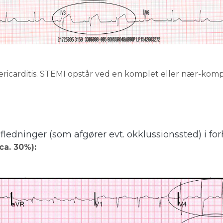
ricarditis. STEMI opstår ved en komplet eller nær-kompl
fledninger (som afgører evt. okklussionssted) i forh
a. 30%):