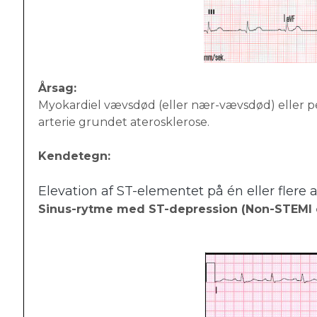
Årsag:
Myokardiel vævsdød (eller nær-vævsdød) eller pe
arterie grundet aterosklerose.
Kendetegn:
Elevation af ST-elementet på én eller flere a
Sinus-rytme med ST-depression (Non-STEMI c