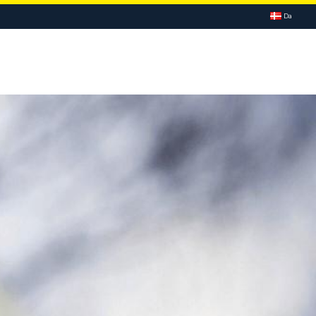
Da
KSOMHEDEN
KONTAKT