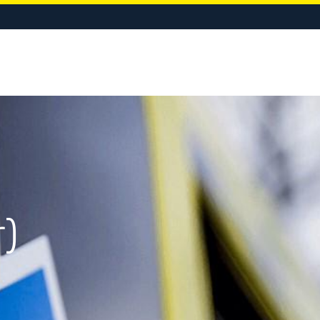
LIGE
EVENTBEREDSKAB
KURSER & UDDANNELSE
OM VIR
r)