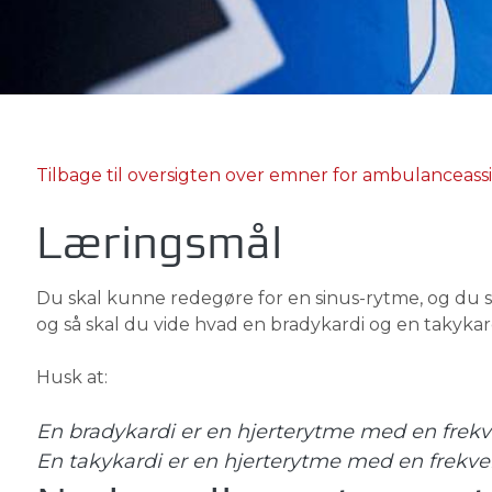
Tilbage til oversigten over emner for ambulanceass
Læringsmål
Du skal kunne redegøre for en sinus-rytme, og du ska
og så skal du vide hvad en bradykardi og en takykard
Husk at:
En bradykardi er en hjerterytme med en frek
En takykardi er en hjerterytme med en frekv