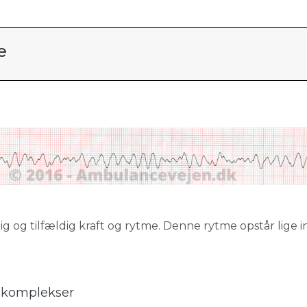
e
ig og tilfældig kraft og rytme. Denne rytme opstår lige 
e komplekser