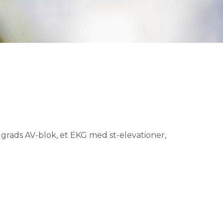
. grads AV-blok, et EKG med st-elevationer,