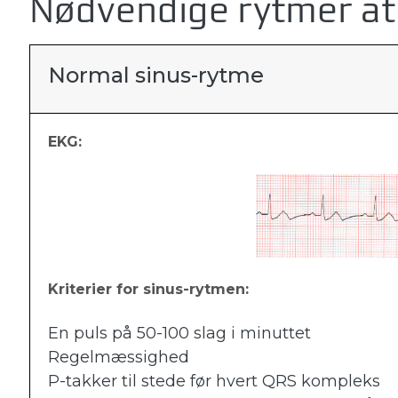
Nødvendige rytmer at
Normal sinus-rytme
EKG:
Kriterier for sinus-rytmen:
En puls på 50-100 slag i minuttet
Regelmæssighed
P-takker til stede før hvert QRS kompleks