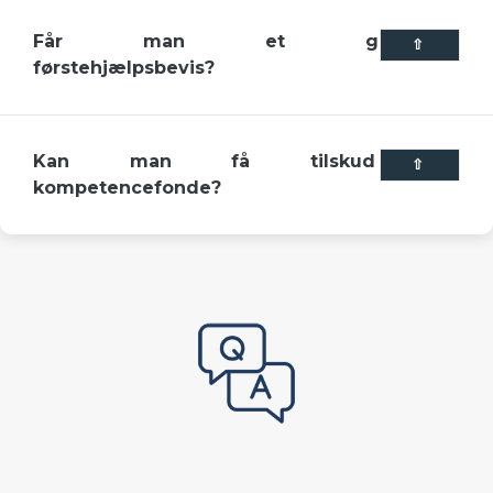
Får man et godkendt
⇧
førstehjælpsbevis?
Kan man få tilskud fra
⇧
kompetencefonde?