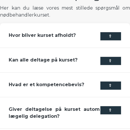
Her kan du læse vores mest stillede spørgsmål om
nødbehandlerkurset.
Hvor bliver kurset afholdt?
⇧
Kan alle deltage på kurset?
⇧
Hvad er et kompetencebevis?
⇧
Giver deltagelse på kurset automatisk en
⇧
lægelig delegation?