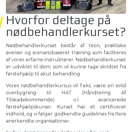
Hvorfor deltage på
nødbehandlerkurset?
Nødbehandlerkurset består af teori, praktiske
øvelser og scenariobaseret træning som faciliteres
af vores erfarne instruktører. Nødbehandlerkurset
er udviklet til dem, som vil kunne tage skridtet fra
førstehjælp til akut behandling.
Vores nødbehandlerkursus vil f.eks. være en solid
overbygning til HAT (Håndtering Af
Tilskadekommende) o.l. avancerede
førstehjælpskurser. Kurset har et certificeret
indhold, og vi følger godkendte guidelines fra flere
anerkendte organisationer.