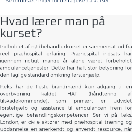
Se forudsætninger for deltagelse på kurset
Hvad lærer man på
kurset?
Indholdet af nødbehandlerkurset er sammensat ud fra
reel præhospital erfaring. Præhospital indsats har
igennem rigtigt mange år alene været forbeholdt
ambulancetjenester. Dette har haft stor betydning for
den faglige standard omkring førstehjælp.
F.eks. har de fleste brandmænd kun adgang til en
overbygning kaldet HAT (håndtering af
tilskadekommende), som primært er udvidet
førstehjælp og assistance til ambulancen frem for
egentlige behandlingskompetencer. Ser vi på f.eks.
London, er civile aktører med præhospital træning og
uddannelse en anerkendt og anvendt ressource, når