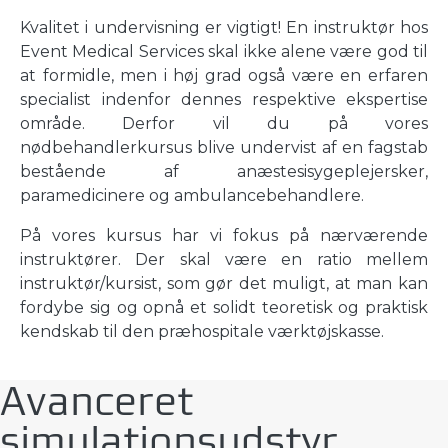
Kvalitet i undervisning er vigtigt! En instruktør hos
Event Medical Services skal ikke alene være god til
at formidle, men i høj grad også være en erfaren
specialist indenfor dennes respektive ekspertise
område. Derfor vil du på vores
nødbehandlerkursus blive undervist af en fagstab
bestående af anæstesisygeplejersker,
paramedicinere og ambulancebehandlere.
På vores kursus har vi fokus på nærværende
instruktører. Der skal være en ratio mellem
instruktør/kursist, som gør det muligt, at man kan
fordybe sig og opnå et solidt teoretisk og praktisk
kendskab til den præhospitale værktøjskasse.
Avanceret
simulationsudstyr