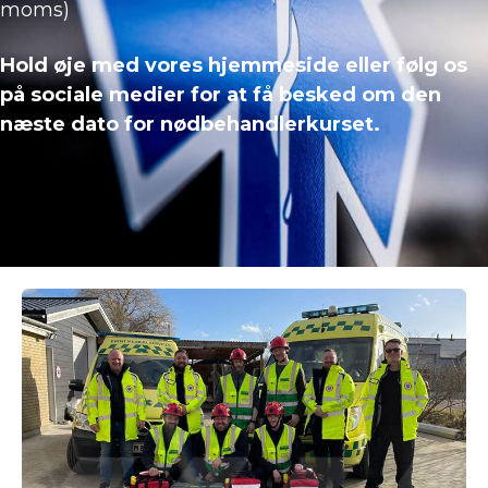
moms)
Hold øje med vores hjemmeside eller følg os
på sociale medier for at få besked om den
næste dato for nødbehandlerkurset.