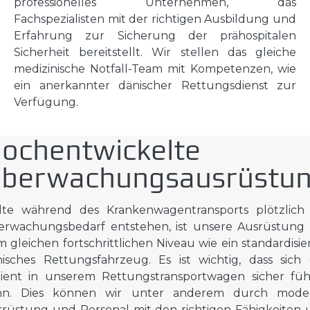
professionelles Unternehmen, das
Fachspezialisten mit der richtigen Ausbildung und
Erfahrung zur Sicherung der prähospitalen
Sicherheit bereitstellt. Wir stellen das gleiche
medizinische Notfall-Team mit Kompetenzen, wie
ein anerkannter dänischer Rettungsdienst zur
Verfügung.
ochentwickelte
berwachungsausrüstu
llte während des Krankenwagentransports plötzlich 
erwachungsbedarf entstehen, ist unsere Ausrüstung 
 gleichen fortschrittlichen Niveau wie ein standardisie
isches Rettungsfahrzeug. Es ist wichtig, dass sich
tient in unserem Rettungstransportwagen sicher füh
nn. Dies können wir unter anderem durch mode
rüstung und Personal mit den richtigen Fähigkeiten