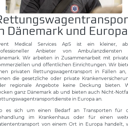
Rettungswagentranspor
in Dänemark und Europa
vent Medical Services ApS ist ein kleiner, ab
rofessioneller Anbieter von Ambulanzdiensten 
änemark. Wir arbeiten in Zusammenarbeit mit private
ommerziellen und öffentlichen Einrichtungen. Wir biet
inen privaten Rettungswagentransport in Fällen an, 
enen die gesetzliche oder private Krankenversicherun
der regionale Angebote keine Deckung bieten. W
ecken ganz Dänemark ab und bieten auch Nicht-Notfal
ettungswagentransportdienste in Europa an.
b es sich um einen Bedarf an Transporten für d
ehandlung im Krankenhaus oder für einen weit
atiententransport von einem Ort in Europa handelt, w