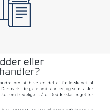
dder eller
handler?
dre om at blive en del af fællesskabet af
å Danmark i de gule ambulancer, og som takler
kutte som fredelige – så er Redderklar noget for