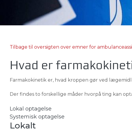
Tilbage til oversigten over emner for ambulanceass
Hvad er farmakokinet
Farmakokinetik er, hvad kroppen gør ved lægemidl
Der findes to forskellige måder hvorpå ting kan op
Lokal optagelse
Systemisk optagelse
Lokalt