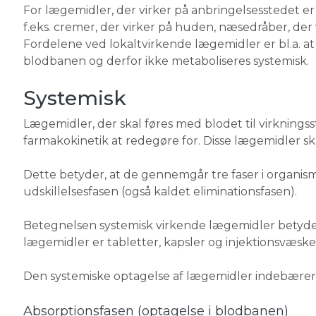
For lægemidler, der virker på anbringelsesstedet e
f.eks. cremer, der virker på huden, næsedråber, der
Fordelene ved lokaltvirkende lægemidler er bl.a. at 
blodbanen og derfor ikke metaboliseres systemisk.
Systemisk
Lægemidler, der skal føres med blodet til virknings
farmakokinetik at redegøre for. Disse lægemidler skal
Dette betyder, at de gennemgår tre faser i organism
udskillelsesfasen (også kaldet eliminationsfasen).
Betegnelsen systemisk virkende lægemidler betyder, 
lægemidler er tabletter, kapsler og injektionsvæske
Den systemiske optagelse af lægemidler indebærer 
Absorptionsfasen (optagelse i blodbanen)