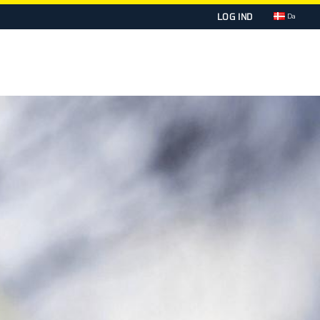
LOG IND
Da
KSOMHEDEN
KONTAKT