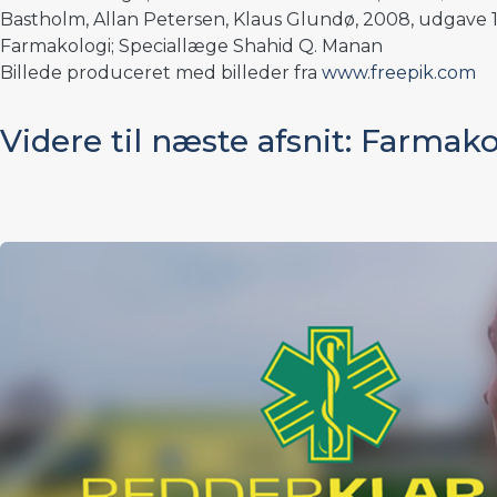
Bastholm, Allan Petersen, Klaus Glundø, 2008, udgave 1, 
Farmakologi; Speciallæge Shahid Q. Manan
Billede produceret med billeder fra
www.freepik.com
Videre til næste afsnit: Farma