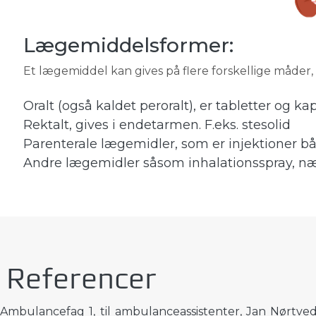
Lægemiddelsformer:
Et lægemiddel kan gives på flere forskellige måder,
Oralt (også kaldet peroralt), er tabletter o
Rektalt, gives i endetarmen. F.eks. stesolid
Parenterale lægemidler, som er injektioner både
Andre lægemidler såsom inhalationsspray, næ
Referencer
Ambulancefag 1, til ambulanceassistenter, Jan Nørtve