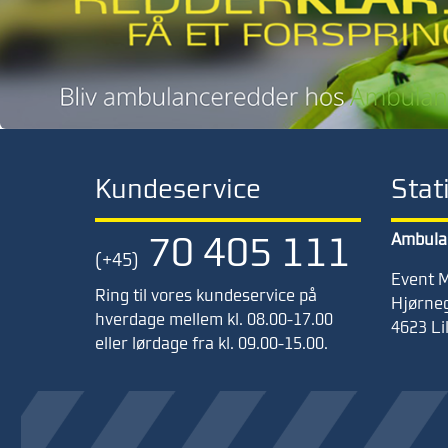
Kundeservice
Stat
70 405 111
Ambula
(+45)
Event M
Ring til vores kundeservice på
Hjørneg
hverdage mellem kl. 08.00-17.00
4623 Li
eller lørdage fra kl. 09.00-15.00.